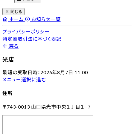
close
閉じる
home
info
ホーム
お知らせ一覧
プライバシーポリシー
特定商取引法に基づく表記
arrow_back
戻る
光店
最短の受取日時：2026年8月7日 11:00
メニュー選択に進む
住所
〒743-0013
山口県光市中央１丁目１−７