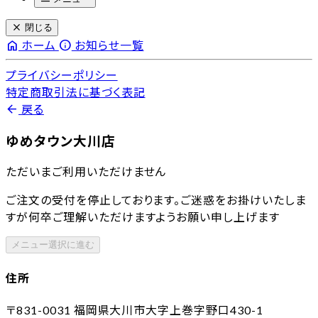
close
閉じる
home
info
ホーム
お知らせ一覧
プライバシーポリシー
特定商取引法に基づく表記
arrow_back
戻る
ゆめタウン大川店
ただいまご利用いただけません
ご注文の受付を停止しております。ご迷惑をお掛けいたしま
すが何卒ご理解いただけますようお願い申し上げます
メニュー選択に進む
住所
〒831-0031
福岡県大川市大字上巻字野口430-1