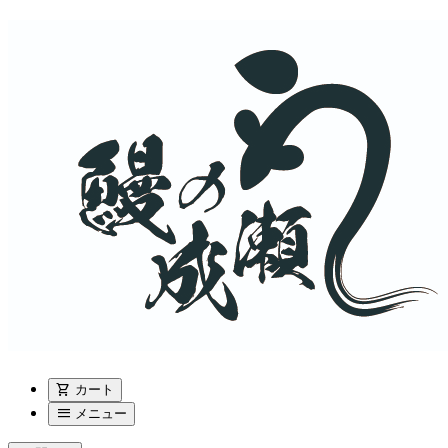
shopping_cart
カート
menu
メニュー