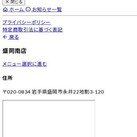
close
閉じる
home
info
ホーム
お知らせ一覧
プライバシーポリシー
特定商取引法に基づく表記
arrow_back
戻る
盛岡南店
メニュー選択に進む
住所
〒020-0834
岩手県盛岡市永井22地割3-120