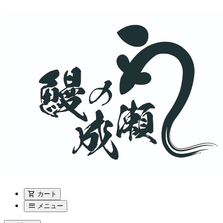
shopping_cart
カート
menu
メニュー