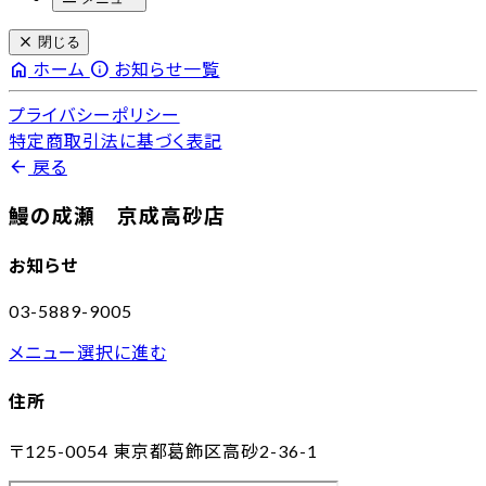
close
閉じる
home
info
ホーム
お知らせ一覧
プライバシーポリシー
特定商取引法に基づく表記
arrow_back
戻る
鰻の成瀬 京成高砂店
お知らせ
03-5889-9005
メニュー選択に進む
住所
〒125-0054
東京都葛飾区高砂2-36-1