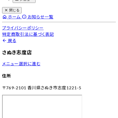
close
閉じる
home
info
ホーム
お知らせ一覧
プライバシーポリシー
特定商取引法に基づく表記
arrow_back
戻る
さぬき志度店
メニュー選択に進む
住所
〒769-2101
香川県さぬき市志度1221-5