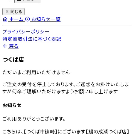
close
閉じる
home
info
ホーム
お知らせ一覧
プライバシーポリシー
特定商取引法に基づく表記
arrow_back
戻る
つくば店
ただいまご利用いただけません
ご注文の受付を停止しております。ご迷惑をお掛けいたしま
すが何卒ご理解いただけますようお願い申し上げます
お知らせ
ご利用ありがとうございます。
こちらは、【つくば市篠崎】にございます【鰻の成瀬つくば店】