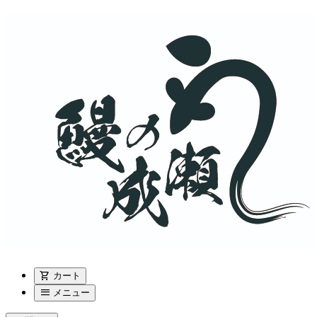
shopping_cart
カート
menu
メニュー