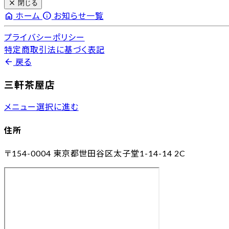
close
閉じる
home
info
ホーム
お知らせ一覧
プライバシーポリシー
特定商取引法に基づく表記
arrow_back
戻る
三軒茶屋店
メニュー選択に進む
住所
〒154-0004
東京都世田谷区太子堂1-14-14 2C