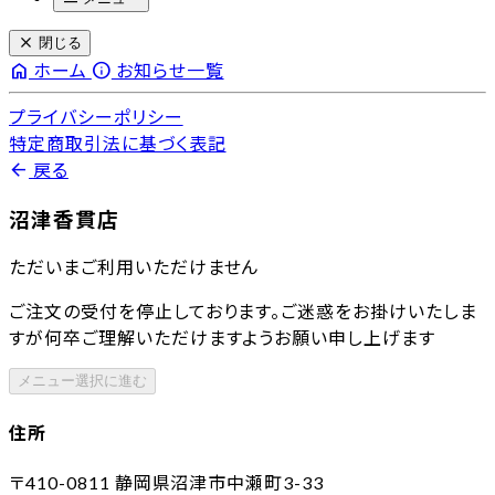
close
閉じる
home
info
ホーム
お知らせ一覧
プライバシーポリシー
特定商取引法に基づく表記
arrow_back
戻る
沼津香貫店
ただいまご利用いただけません
ご注文の受付を停止しております。ご迷惑をお掛けいたしま
すが何卒ご理解いただけますようお願い申し上げます
メニュー選択に進む
住所
〒410-0811
静岡県沼津市中瀬町3-33