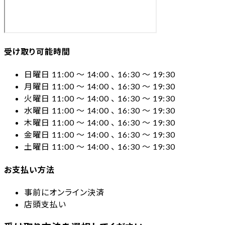
受け取り可能時間
日曜日 11:00 〜 14:00 、 16:30 〜 19:30
月曜日 11:00 〜 14:00 、 16:30 〜 19:30
火曜日 11:00 〜 14:00 、 16:30 〜 19:30
水曜日 11:00 〜 14:00 、 16:30 〜 19:30
木曜日 11:00 〜 14:00 、 16:30 〜 19:30
金曜日 11:00 〜 14:00 、 16:30 〜 19:30
土曜日 11:00 〜 14:00 、 16:30 〜 19:30
お支払い方法
事前にオンライン決済
店頭支払い