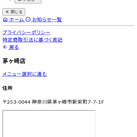
close
閉じる
home
info
ホーム
お知らせ一覧
プライバシーポリシー
特定商取引法に基づく表記
arrow_back
戻る
茅ヶ崎店
メニュー選択に進む
住所
〒253-0044
神奈川県茅ヶ崎市新栄町7-7-1F