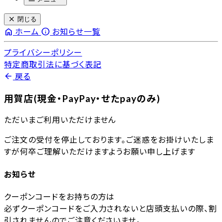
close
閉じる
home
info
ホーム
お知らせ一覧
プライバシーポリシー
特定商取引法に基づく表記
arrow_back
戻る
用賀店(現金・PayPay・せたpayのみ)
ただいまご利用いただけません
ご注文の受付を停止しております。ご迷惑をお掛けいたしま
すが何卒ご理解いただけますようお願い申し上げます
お知らせ
クーポンコードをお持ちの方は
必ずクーポンコードをご入力されないと店頭支払いの際、割
引されませんのでご注意くださいませ。