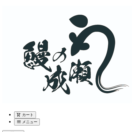
shopping_cart
カート
menu
メニュー