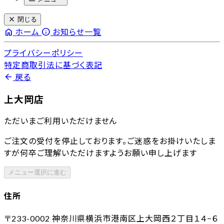
close
閉じる
home
info
ホーム
お知らせ一覧
プライバシーポリシー
特定商取引法に基づく表記
arrow_back
戻る
上大岡店
ただいまご利用いただけません
ご注文の受付を停止しております。ご迷惑をお掛けいたしま
すが何卒ご理解いただけますようお願い申し上げます
メニュー選択に進む
住所
〒233-0002
神奈川県横浜市港南区上大岡西２丁目１４−６