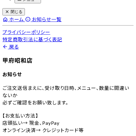
close
閉じる
home
info
ホーム
お知らせ一覧
プライバシーポリシー
特定商取引法に基づく表記
arrow_back
戻る
甲府昭和店
お知らせ
ご注文送信まえに、受け取り日時、メニュー、数量に間違い
ないか
必ずご確認をお願い致します。
【お支払い方法】
店頭払い→ 現金、PayPay
オンライン決済→ クレジットカード等