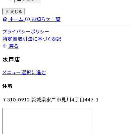
close
閉じる
home
info
ホーム
お知らせ一覧
プライバシーポリシー
特定商取引法に基づく表記
arrow_back
戻る
水戸店
メニュー選択に進む
住所
〒310-0912
茨城県水戸市見川4丁目447-1