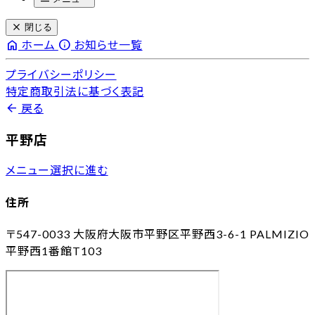
close
閉じる
home
info
ホーム
お知らせ一覧
プライバシーポリシー
特定商取引法に基づく表記
arrow_back
戻る
平野店
メニュー選択に進む
住所
〒547-0033
大阪府大阪市平野区平野西3-6-1 PALMIZIO
平野西1番館T103