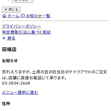
close
閉じる
home
info
ホーム
お知らせ一覧
プライバシーポリシー
特定商取引法に基づく表記
arrow_back
戻る
田端店
お知らせ
恐れ入りますが、土用の丑の日当日のテイクアウトのご注文
は、店舗に直接お電話にて承ります。
03-5834-2668
メニュー選択に進む
住所