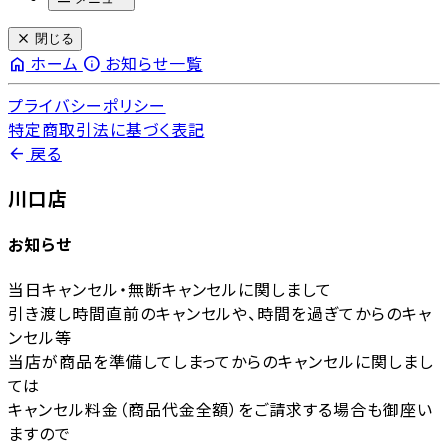
close
閉じる
home
info
ホーム
お知らせ一覧
プライバシーポリシー
特定商取引法に基づく表記
arrow_back
戻る
川口店
お知らせ
当日キャンセル・無断キャンセルに関しまして
引き渡し時間直前のキャンセルや、時間を過ぎてからのキャ
ンセル等
当店が商品を準備してしまってからのキャンセルに関しまし
ては
キャンセル料金（商品代金全額）をご請求する場合も御座い
ますので