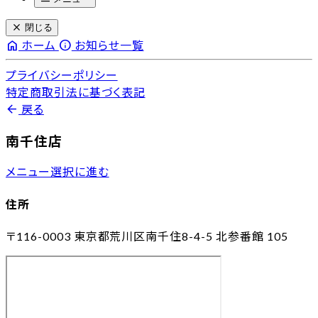
close
閉じる
home
info
ホーム
お知らせ一覧
プライバシーポリシー
特定商取引法に基づく表記
arrow_back
戻る
南千住店
メニュー選択に進む
住所
〒116-0003
東京都荒川区南千住8-4-5 北参番館 105