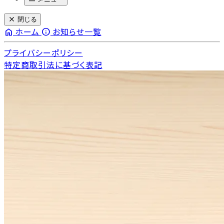
close
閉じる
home
info
ホーム
お知らせ一覧
プライバシーポリシー
特定商取引法に基づく表記