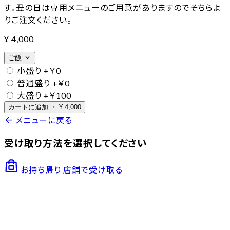
す。丑の日は専用メニューのご用意がありますのでそちらよ
りご注文ください。
¥
4,000
expand_more
ご飯
小盛り
+￥0
普通盛り
+￥0
大盛り
+￥100
カートに追加
・
¥
4,000
arrow_back
メニューに戻る
受け取り方法を選択してください
お持ち帰り
店舗で受け取る