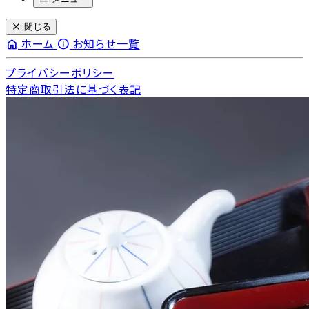
close
閉じる
home
info
ホーム
お知らせ一覧
プライバシーポリシー
特定商取引法に基づく表記